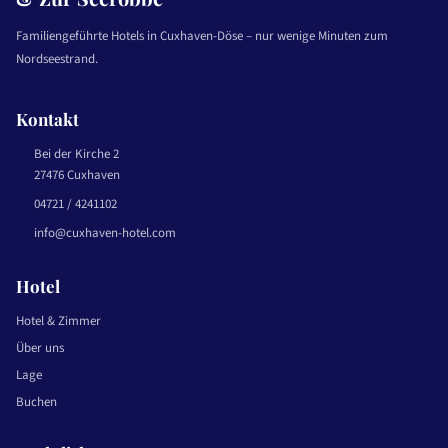
Familiengeführte Hotels in Cuxhaven-Döse – nur wenige Minuten zum
Nordseestrand.
Kontakt
Bei der Kirche 2
27476 Cuxhaven
04721 / 4241102
info@cuxhaven-hotel.com
Hotel
Hotel & Zimmer
Über uns
Lage
Buchen