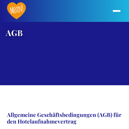
AGB
Allgemeine Geschäftsbedingungen (AGB) für
den Hotelaufnahmevertrag