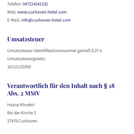
Telefon:
047214241102
Web:
www.cuxhaven-hotel.com
E-Mail:
info@cuxhaven-hotel.com
Umsatzsteuer
Umsatzsteuer-Identifikationsnummer gemäß § 27 a
Umsatzsteuergesetz:
18/121/01055
Verantwortlich für den Inhalt nach § 18
Abs. 2 MStV
Hasna Khodeir
Bei der Kirche 2
27476 Cuxhaven