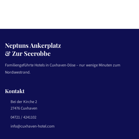
Neptuns Ankerplatz
& Zur Seerobbe
Familiengeführte Hotels in Cuxhaven-Döse – nur wenige Minuten zum
Nordseestrand.
Kontakt
Bei der Kirche 2
27476 Cuxhaven
04721 / 4241102
info@cuxhaven-hotel.com